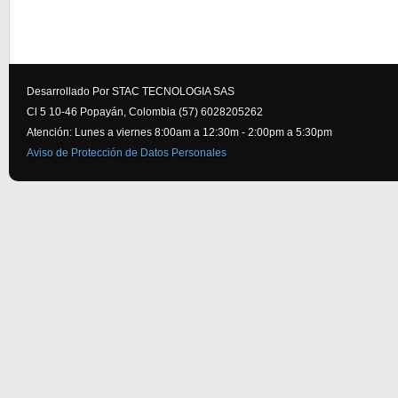
Desarrollado Por STAC TECNOLOGIA SAS
Cl 5 10-46 Popayán, Colombia (57) 6028205262
Atención: Lunes a viernes 8:00am a 12:30m - 2:00pm a 5:30pm
Aviso de Protección de Datos Personales