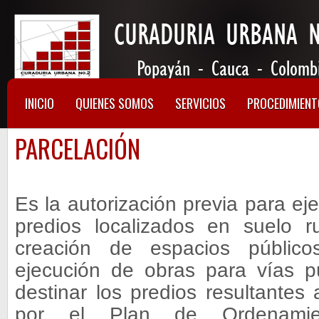
INICIO
QUIENES SOMOS
SERVICIOS
PROCEDIMIEN
PARCELACIÓN
Es la autorización previa para ej
predios localizados en suelo r
creación de espacios público
ejecución de obras para vías p
destinar los predios resultantes 
por el Plan de Ordenamient