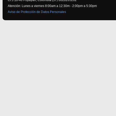
Cl 5 10-46 Popayán, Colombia (57) 6028205262
Atención: Lunes a viernes 8:00am a 12:30m - 2:00pm a 5:30pm
Aviso de Protección de Datos Personales