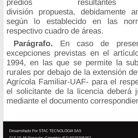
predios resulta
división
propuesta,
debidamente
a
según lo establecido en las nor
respectivo cuadro de áreas.
Parágrafo.
En caso de presen
excepciones previstas en el artícu
1994, en las que se permite la sub
rurales por debajo de la extensión 
Agrícola Familiar-UAF- para el respe
el solicitante de la licencia deberá j
mediante el documento correspondien
Desarrollado Por STAC TECNOLOGIA SAS