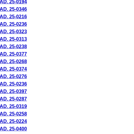
AD. 25-
0194
AD. 25-
0346
AD. 25-
0216
AD. 25-
0236
AD. 25-
0323
AD. 25-
0313
AD. 25-
0238
AD. 25-
0377
AD. 25-
0268
AD. 25-
0374
AD. 25-
0276
AD. 25-
0236
AD. 25-
0397
AD. 25-
0287
AD. 25-
0319
AD. 25-
0258
AD. 25-
0224
AD. 25-
0400