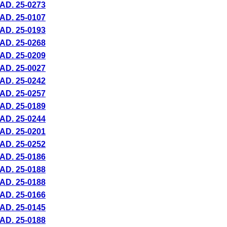
AD. 25-
0273
AD. 25-
0107
AD. 25-
0193
AD. 25-
0268
AD. 25-
0209
AD. 25-
0027
AD. 25-
0242
AD. 25-
0257
AD. 25-
0189
AD. 25-
0244
AD. 25-
0201
AD. 25-
0252
AD. 25-
0186
AD. 25-
0188
AD. 25-
0188
AD. 25-
0166
AD. 25-
0145
AD. 25-
0188