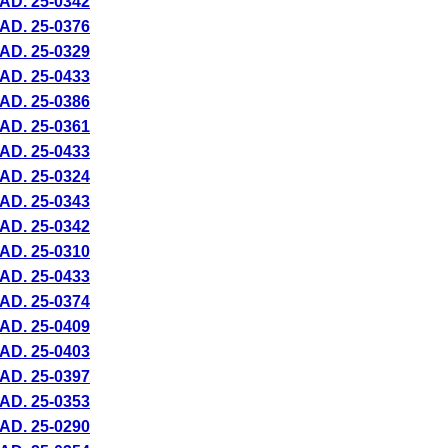
AD. 25-
0342
AD. 25-
0376
AD. 25-
0329
AD. 25-
0433
AD. 25-
0386
AD. 25-
0361
AD. 25-
0433
AD. 25-
0324
AD. 25-
0343
AD. 25-
0342
AD. 25-
0310
AD. 25-
0433
AD. 25-
0374
AD. 25-
0409
AD. 25-
0403
AD. 25-
0397
AD. 25-
0353
AD. 25-
0290