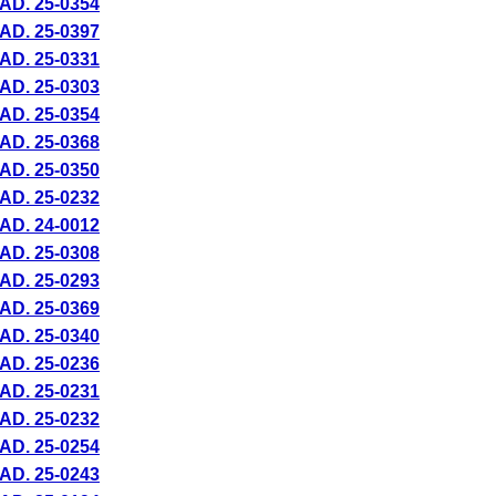
AD. 25-
0354
AD. 25-
0397
AD. 25-
0331
AD. 25-
0303
AD. 25-
0354
AD. 25-
0368
AD. 25-
0350
AD. 25-
0232
AD. 24-
0012
AD. 25-
0308
AD. 25-
0293
AD. 25-
0369
AD. 25-
0340
AD. 25-
0236
AD. 25-
0231
AD. 25-
0232
AD. 25-
0254
AD. 25-
0243