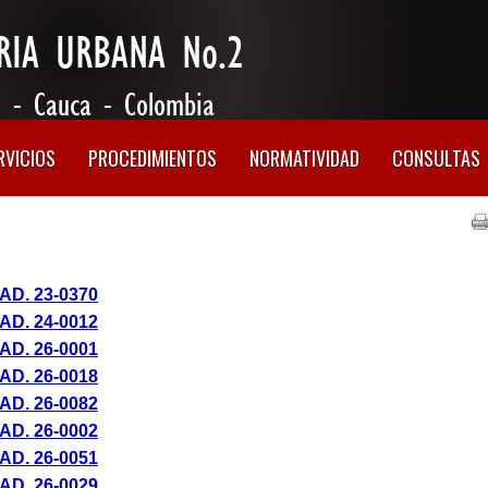
RVICIOS
PROCEDIMIENTOS
NORMATIVIDAD
CONSULTAS
AD. 23-
0370
AD. 24-
0012
AD. 26-
0001
AD. 26-
0018
AD. 26-
0082
AD. 26-
0002
AD. 26-
0051
AD. 26-
0029