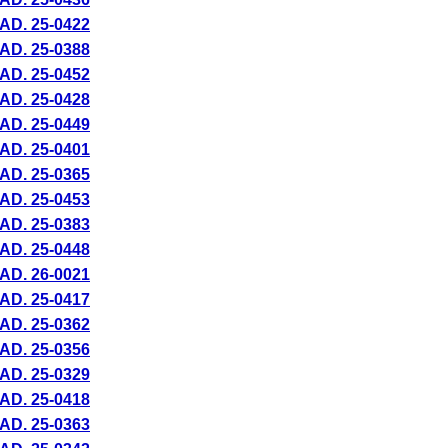
AD. 25-
0422
AD. 25-
0388
AD. 25-
0452
AD. 25-
0428
AD. 25-
0449
AD. 25-
0401
AD. 25-
0365
AD. 25-
0453
AD. 25-
0383
AD. 25-
0448
AD. 26-
0021
AD. 25-
0417
AD. 25-
0362
AD. 25-
0356
AD. 25-
0329
AD. 25-
0418
AD. 25-
0363