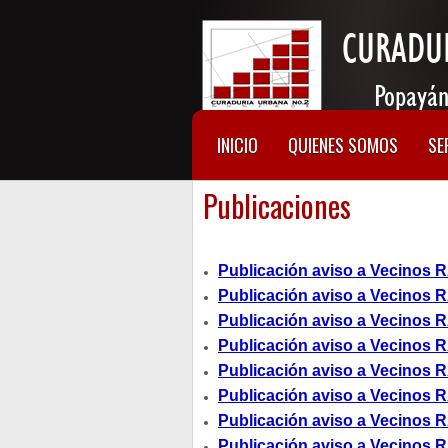
INICIO
QUIENES SOMOS
SE
Publicaciones
Publicación aviso a Vecinos R
Publicación aviso a Vecinos R
Publicación aviso a Vecinos R
Publicación aviso a Vecinos R
Publicación aviso a Vecinos R
Publicación aviso a Vecinos R
Publicación aviso a Vecinos R
Publicación aviso a Vecinos R