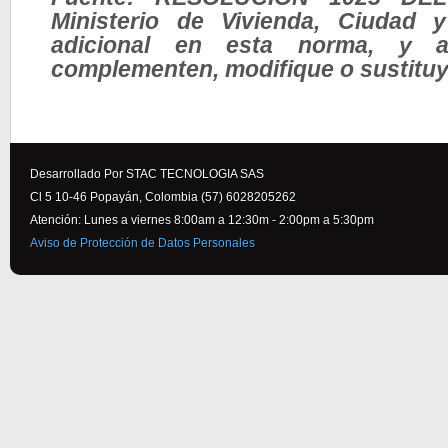
Ministerio de Vivienda, Ciudad y 
adicional en esta norma, y a
complementen, modifique o sustitu
Desarrollado Por STAC TECNOLOGIA SAS
Cl 5 10-46 Popayán, Colombia (57) 6028205262
Atención: Lunes a viernes 8:00am a 12:30m - 2:00pm a 5:30pm
Aviso de Protección de Datos Personales