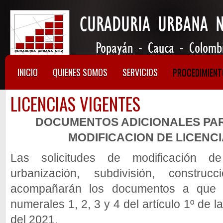
INICIO
QUIENES SOMOS
SERVICIOS
PROCEDIMIEN
LICENCIAS VIGENTES
DOCUMENTOS ADICIONALES PAR
MODIFICACION DE LICENC
Las solicitudes de modificación de
urbanización, subdivisión, constru
acompañarán los documentos a que h
numerales 1, 2, 3 y 4 del artículo 1º de 
del 2021.